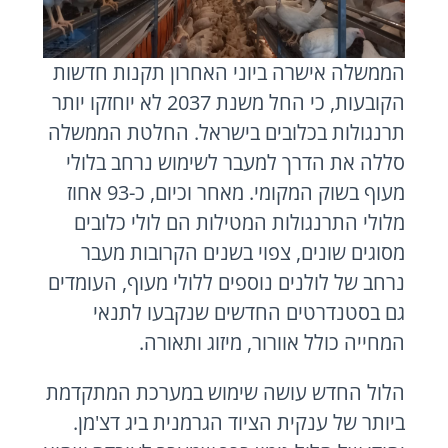
הממשלה אישרה ביוני האחרון תקנות חדשות
הקובעות, כי החל משנת 2037 לא יוחזקו יותר
תרנגולות בכלובים בישראל. החלטת הממשלה
סללה את הדרך למעבר לשימוש נרחב בלולי
מעוף בשוק המקומי. מאחר וכיום, כ-93 אחוז
מלולי התרנגולות המטילות הם לולי כלובים
מסוגים שונים, צפוי בשנים הקרובות מעבר
נרחב של לולנים נוספים ללולי מעוף, העומדים
גם בסטנדרטים החדשים שנקבעו לתנאי
המחייה כולל אוורור, מיזוג ותאורה.
הלול החדש עושה שימוש במערכת המתקדמת
ביותר של ענקית הציוד הגרמנית ביג דצ'מן.