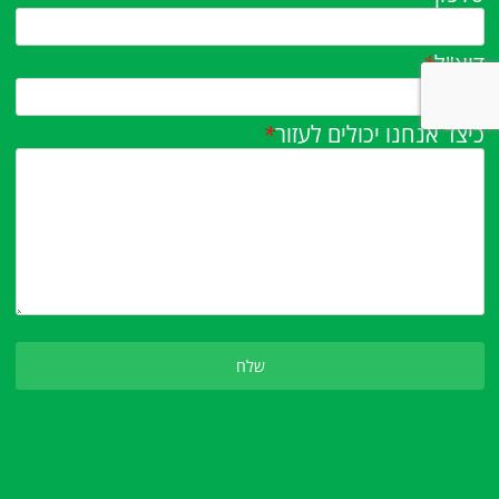
דוא"ל
*
כיצד אנחנו יכולים לעזור
*
Please leave this field empty.