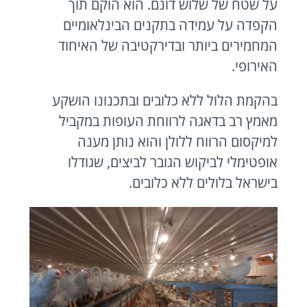
על שטח של שלוש דונם. הוא הוקם תוך
הקפדה על עמידה בתקנים הבינלאומיים
המחמירים ביותר ובדירקטיבה של האיחוד
האירופי.
בהקמת הלול ללא כלובים ובתכנונו הושקע
מאמץ רב בדאגה לרווחת העופות במקביל
למיקסום הרווח ללולן והוא נותן מענה
אופטימלי לביקוש הגובר לביצים, שגודלו
בישראל בלולים ללא כלובים.