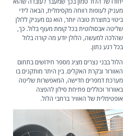
יחודו של הלול טמון בכך שמעבר לעובדה שהוא
מעניק לעופות רווחה מקסימלית, הבאה לידי
ביטוי בתוצרת טובה יותר, הוא גם מעניק ללולן
שליטה אבסולוטית בכל קומת מעוף בלול. כך,
שהלכה למעשה, הלולן יודע מה קורה בלול
בכל רגע נתון.
הלול בבני נצרים מציג מספר חידושים בתחום
האוורור ובקרת האקלים. בין היתר מותקנים בו
מערכת דמפרים חדישה, המאפשרות שליטה
באוורור וכוללים פתיחת סילון להפצה
אופטימלית של האוויר ברחבי הלול.