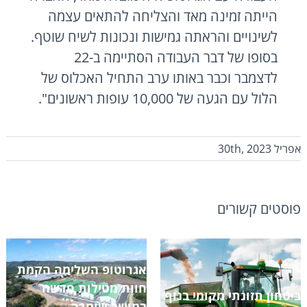
הייתה זמינה מאד והצליחה להתאים עצמה
לשינויים והראתה גמישות ונכונות לשיח שוטף.
בסופו של דבר העבודה הסתיימה ב-22
לדצמבר וכבר באותו ערב התחיל האכלוס של
הלול עם הגעה של 10,000 עופות ראשונים".
אפריל 30th, 2023
פוסטים קשורים
אגרוטופ השלימה הקמת
חוות מטילות חדשה
ביטחון תזונתי מקומי בנוף
במושב שומרה