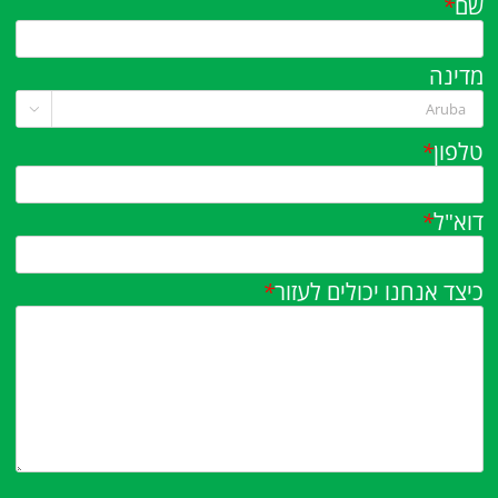
שם
*
מדינה

טלפון
*
דוא"ל
*
כיצד אנחנו יכולים לעזור
*