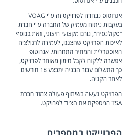
הנבנים ע"י אגרוטופ.
אגרוטופ נבחרה לפרויקט זה ע"י VOAG
בעקבות ניתוח מעמיק של החברה ע"י חברת
"סקולנסיה", גורם מקצועי חיצוני, וזאת בנוסף
לאיכות הפרויקט שהצגנו, לעמידה לרגולציה
האוסטרלית והמחיר התחרותי. אגרוטופ
אפשרה ללקוח לקבל מימון מאוחר לפרויקט,
כך התשלום עבור הבניה יתבצע 18 חודשים
לאחר הקניה.
הפרויקט נעשה בשיתוף פעולה צמוד חברת
TSA המספקת את הציוד לפרויקט.
הפרוייקט במספרים