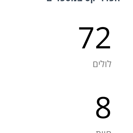
72
לולים
8