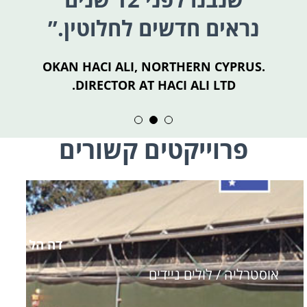
נראים חדשים לחלוטין.”
AD
OKAN HACI ALI, NORTHERN CYPRUS.
DIRECTOR AT HACI ALI LTD.
פרוייקטים קשורים
דה הל
אוסטרליה / לולים ניידים