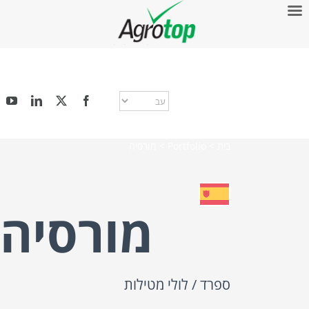
בית
>
Portfolio
>
מורסיה
מורסיה
ספרד / לולי מטילות