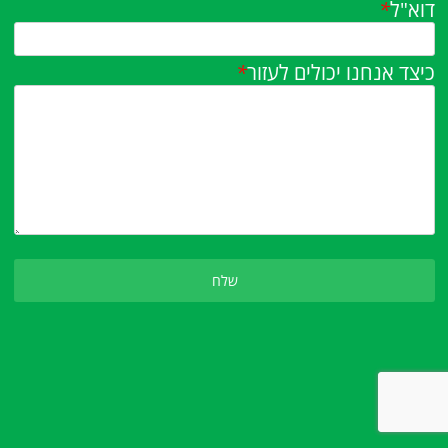
דוא"ל
*
כיצד אנחנו יכולים לעזור
*
Please leave this field empty.