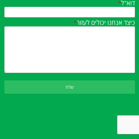
דוא"ל
*
כיצד אנחנו יכולים לעזור
*
Please leave this field empty.