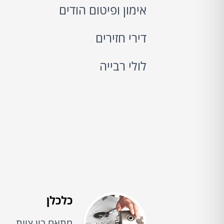
אימון ופיטום הודים
דירי חזירים
לולי רבייה
כלכלן
מתאם בין צוות