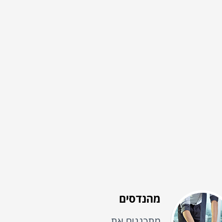
מהנדסים
מתכננים את