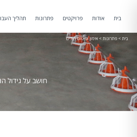
בית
אודות
פרויקטים
פתרונות
תהליך העבו
בית
>
פתרונות
>
אימון ופיטום הודים
חושב על גידול הו