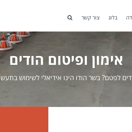
דה
בלוג
צור קשר
אימון ופיטום הודים
דים לפטם? בשר הודו הינו אידיאלי לשימוש בתעשיי