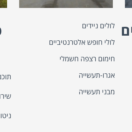
ם
לולים ניידים
פ
לולי חופש אלטרנטיביים
חימום רצפה חשמלי
אגרו-תעשייה
תוכנ
מבני תעשייה
שירו
ניטו