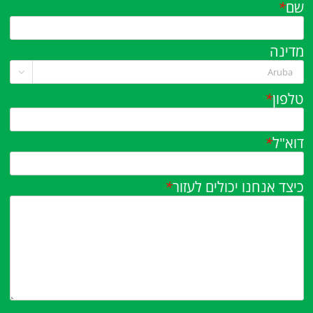
שם
*
מדינה

טלפון
*
דוא"ל
*
כיצד אנחנו יכולים לעזור
*